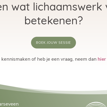
ren wat lichaamswerk 
betekenen?
BOEK JOUW SESSIE
t kennismaken of heb je een vraag, neem dan
hier
arseveen