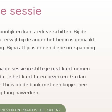
e sessie
onlijk en kan sterk verschillen. Bij de
n terwijl bij de ander het begin is gemaakt
. Bijna altijd is er een diepe ontspanning
na de sessie in stilte je rust kunt nemen
odat je het kunt laten bezinken. Ga dan
woon thuis op de bank met een kopje thee.
ang nawerken.
RIEVEN EN PRAKTISCHE ZAKEN?