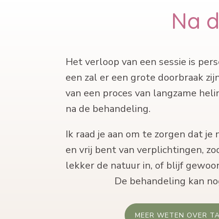
Na d
Het verloop van een sessie is perso
een zal er een grote doorbraak zij
van een proces van langzame heling
na de behandeling.
Ik raad je aan om te zorgen dat je 
en vrij bent van verplichtingen, z
lekker de natuur in, of blijf ge
De behandeling kan nog l
MEER WETEN OVER TA