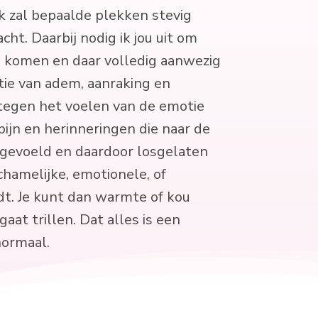
Ik zal bepaalde plekken stevig
ht. Daarbij nodig ik jou uit om
e komen en daar volledig aanwezig
tie van adem, aanraking en
tegen het voelen van de emotie
ijn en herinneringen die naar de
gevoeld en daardoor losgelaten
chamelijke, emotionele, of
dt. Je kunt dan warmte of kou
gaat trillen. Dat alles is een
normaal.