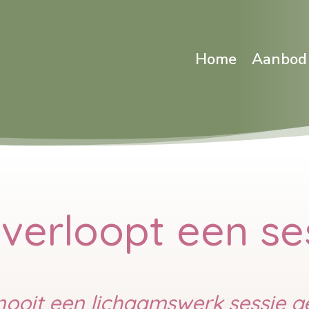
Home
Aanbod
verloopt een se
ooit een lichaamswerk sessie 