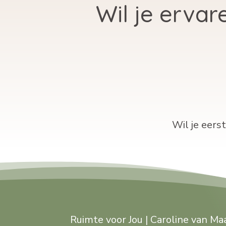
Wil je erva
Wil je eers
Ruimte voor Jou |
Caroline van Ma