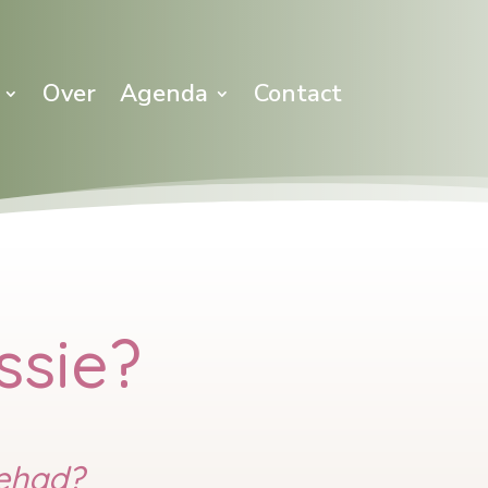
Over
Agenda
Contact
ssie?
gehad?