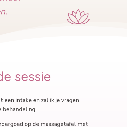
n.
de sessie
een intake en zal ik je vragen
de behandeling.
 ondergoed op de massagetafel met