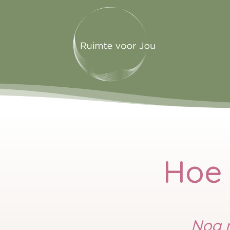
Hoe 
Nog n