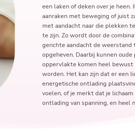
een laken of deken over je heen. 
aanraken met beweging of juist zac
met aandacht naar die plekken t
te zijn. Zo wordt door de combina
gerichte aandacht de weerstand 
opgeheven. Daarbij kunnen oude p
oppervlakte komen heel bewust 
worden. Het kan zijn dat er een li
energetische ontlading plaatsvin
voelen, of je merkt dat je lichaam 
ontlading van spanning, en heel 